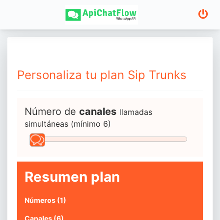
Personaliza tu plan Sip Trunks
Número de
canales
llamadas
simultáneas (mínimo 6)
Resumen plan
Números (
1
)
Canales (
6
)